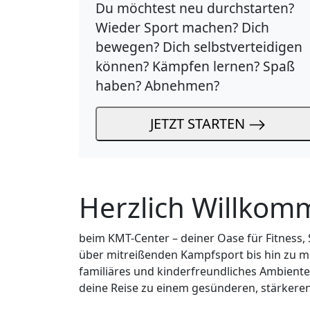
Du möchtest neu durchstarten?
Wieder Sport machen? Dich
bewegen? Dich selbstverteidigen
können? Kämpfen lernen? Spaß
haben? Abnehmen?
JETZT STARTEN
Herzlich Willko
beim KMT-Center – deiner Oase für Fitness, 
über mitreißenden Kampfsport bis hin zu mo
familiäres und kinderfreundliches Ambiente
deine Reise zu einem gesünderen, stärkeren