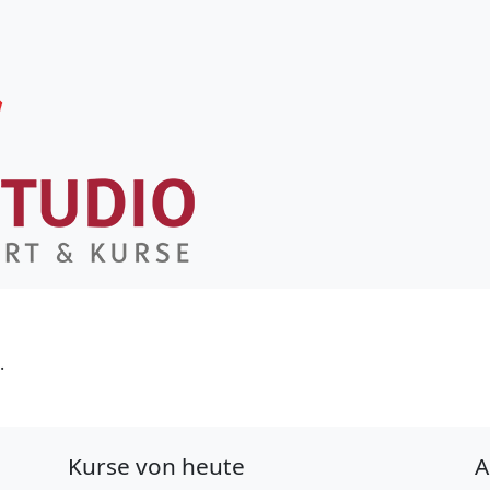
.
Kurse von heute
A