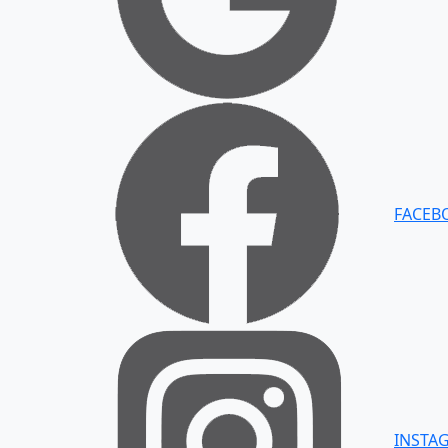
FACEB
INSTA