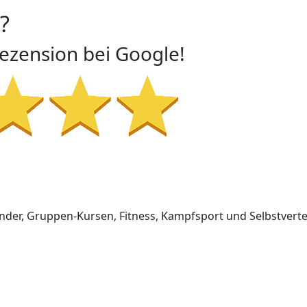
?
Rezension bei Google!
inder, Gruppen-Kursen, Fitness, Kampfsport und Selbstvert