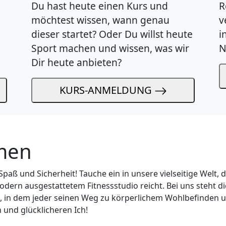
Du hast heute einen Kurs und
R
möchtest wissen, wann genau
v
dieser startet? Oder Du willst heute
i
Sport machen und wissen, was wir
N
Dir heute anbieten?
KURS-ANMELDUNG
mmen
Spaß und Sicherheit! Tauche ein in unsere vielseitige Wel
dern ausgestattetem Fitnessstudio reicht. Bei uns steht d
, in dem jeder seinen Weg zu körperlichem Wohlbefinden und
 und glücklicheren Ich!