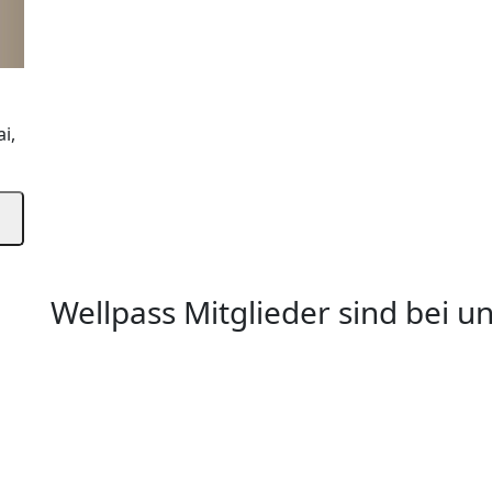
i,
Wellpass Mitglieder sind bei 