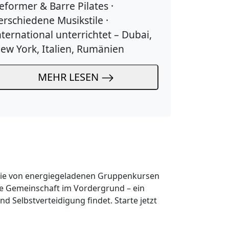
eformer & Barre Pilates ·
erschiedene Musikstile ·
nternational unterrichtet – Dubai,
ew York, Italien, Rumänien
MEHR LESEN
t, die von energiegeladenen Gruppenkursen
ie Gemeinschaft im Vordergrund – ein
 Selbstverteidigung findet. Starte jetzt